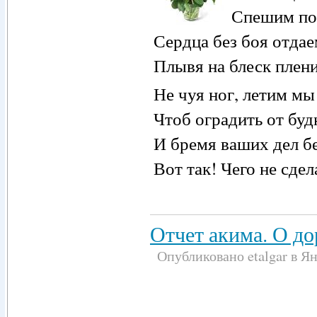
Спешим поз
Сердца без боя отдае
Плывя на блеск плен
Не чуя ног, летим мы
Чтоб оградить от бу
И бремя ваших дел бе
Вот так! Чего не сдел
Отчет акима. О до
Опубликовано etalgar в Янв