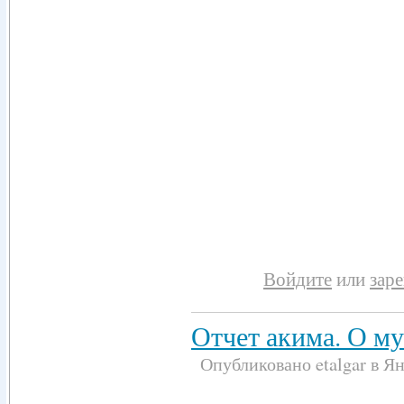
Войдите
или
зар
Отчет акима. О м
Опубликовано etalgar в Янв