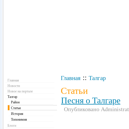
Навигация
::
Главная
Талгар
Главная
Новости
Статьи
Новое на портале
Талгар
Песня о Талгаре
Район
Опубликовано Administrati
Статьи
История
Топонимия
Блоги