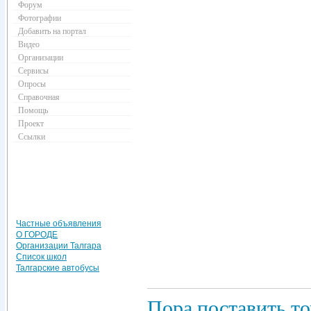
Форум
Фотографии
Добавить на портал
Видео
Организации
Сервисы
Опросы
Справочная
Помощь
Проект
Ссылки
Частные объявления
О ГОРОДЕ
Организации Талгара
Список школ
Талгарские автобусы
Пора поставить т