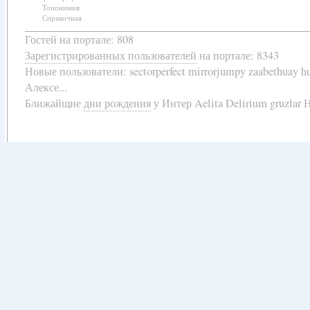
Топонимия
Справочная
Гостей на портале: 808
Зарегистрированных пользователей
на портале: 8343
Новые пользователи:
sectorperfect mirrorjumpy zaabethuay 
Алексе...
Ближайщие
дни рождения
у
Интер Aelita Delirium gruzlar Н