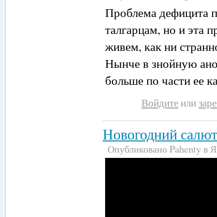
Проблема дефицита п
талгарцам, но и эта 
живем, как ни странн
Нынче в знойную ан
больше по части ее ка
Войдите
или
зар
Новогодний салют
Опубликовано Pahenty в Ян