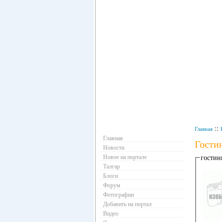
Навигация
::
Главная
Главная
Гости
Новости
Новое на портале
гостин
Талгар
Блоги
Форум
Фотографии
Добавить на портал
Видео