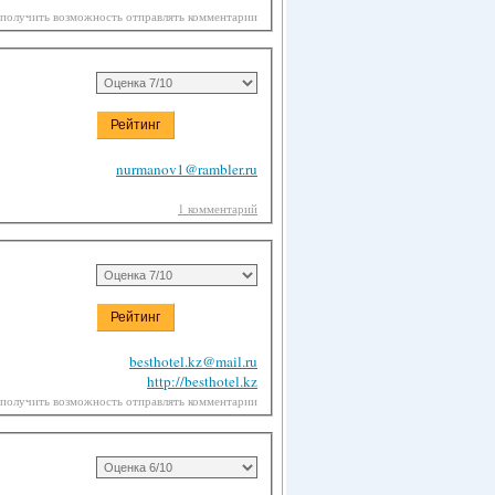
 получить возможность отправлять комментарии
nurmanov1@rambler.ru
1 комментарий
besthotel.kz@mail.ru
http://besthotel.kz
 получить возможность отправлять комментарии