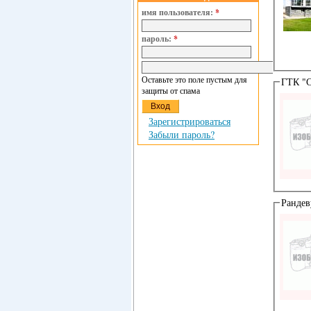
имя пользователя:
*
пароль:
*
Оставьте это поле пустым для
ГТК "С
защиты от спама
Зарегистрироваться
Забыли пароль?
Рандев