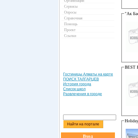
Организации
Сервисы
Опросы
"Ак Ба
Справочная
Помощь
Проект
Ссылки
BEST 
Гостиницы Алматы на карте
ПОИСК ТАЛГАРЦЕВ
История города
Список школ
Развлечения в городе
Holida
Вход