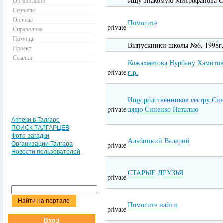
Ищу знакомую Митрофанова О
Организации
Сервисы
Опросы
Помогите
private
Справочная
Помощь
Выпускники школы №6, 1998г, 
Проект
Ссылки
Кожахметова Нурбану Хамитов
private
г.р.
Ищу родственников сестру Син
private
дядю Синенко Наталью
Аптеки в Талгаре
ПОИСК ТАЛГАРЦЕВ
Фото-загадки
Альбицкий Валерий
Организации Талгара
private
Новости пользователей
СТАРЫЕ ДРУЗЬЯ
private
Помогите найти
private
Вход