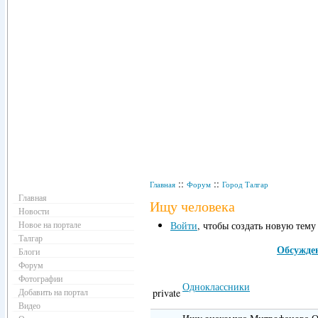
Навигация
::
::
Главная
Форум
Город Талгар
Главная
Ищу человека
Новости
Новое на портале
Войти
, чтобы создать новую тему
Талгар
Обсужде
Блоги
Форум
Фотографии
Одноклассники
Добавить на портал
private
Видео