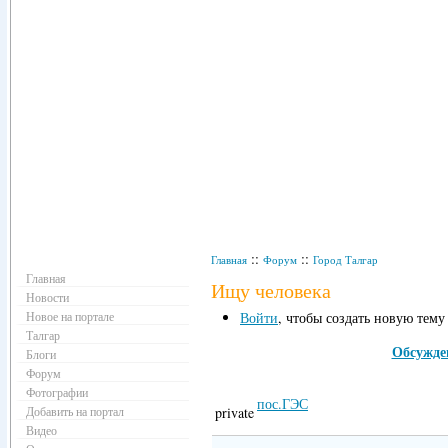
Навигация
::
::
Главная
Форум
Город Талгар
Главная
Ищу человека
Новости
Новое на портале
Войти
, чтобы создать новую тему
Талгар
Обсужде
Блоги
Форум
Фотографии
пос.ГЭС
Добавить на портал
private
Видео