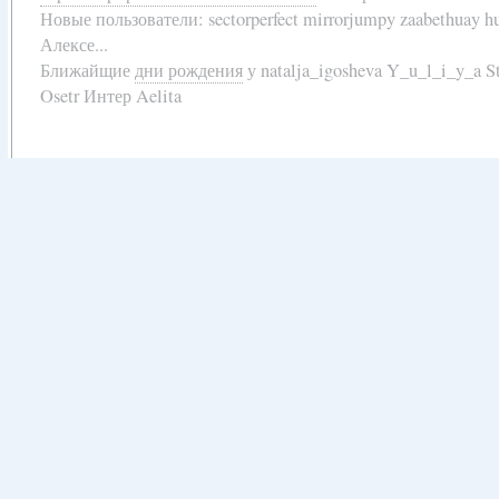
Новые пользователи:
sectorperfect mirrorjumpy zaabethuay 
Алексе...
Ближайщие
дни рождения
у
natalja_igosheva Y_u_l_i_y_a
Osetr Интер Aelita