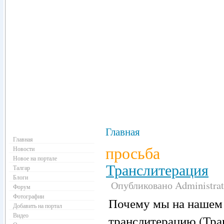
Навигация
Главная
Главная
просьба
Новости
Новое на портале
Транслитерация
Талгар
Блоги
Опубликовано Administrati
Форум
Фотографии
Почему мы на нашем 
Добавить на портал
Видео
транслитерацию (Тра