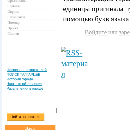
Организации
Сервисы
единицы оригинала п
Опросы
помощью букв языка 
Справочная
Помощь
Проект
Войдите
или
зар
Ссылки
Новости пользователей
ПОИСК ТАЛГАРЦЕВ
История города
Частные объявления
Развлечения в городе
Вход