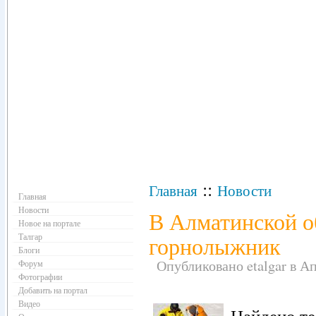
Навигация
::
Главная
Новости
Главная
Новости
В Алматинской о
Новое на портале
Талгар
горнолыжник
Блоги
Опубликовано etalgar в Апр
Форум
Фотографии
Добавить на портал
Видео
Найдено те