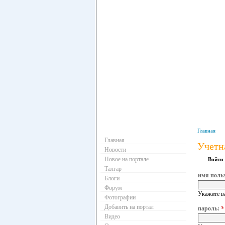
Навигация
Главная
Главная
Учетн
Новости
Новое на портале
Войти
Талгар
имя поль
Блоги
Форум
Укажите в
Фотографии
Добавить на портал
пароль:
*
Видео