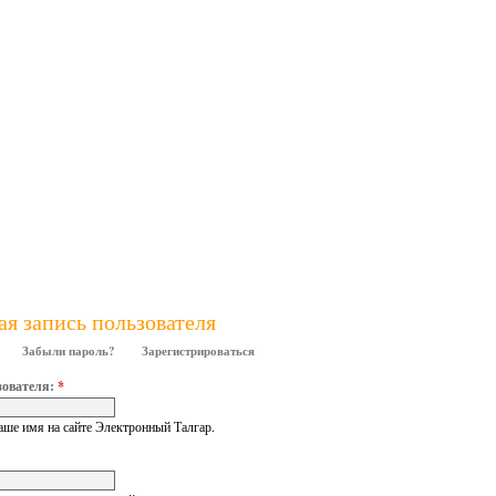
ая запись пользователя
Забыли пароль?
Зарегистрироваться
зователя:
*
аше имя на сайте Электронный Талгар.