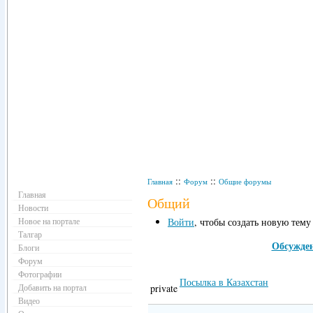
Навигация
::
::
Главная
Форум
Общие форумы
Главная
Общий
Новости
Новое на портале
Войти
, чтобы создать новую тему
Талгар
Обсужде
Блоги
Форум
Фотографии
Посылка в Казахстан
Добавить на портал
private
Видео