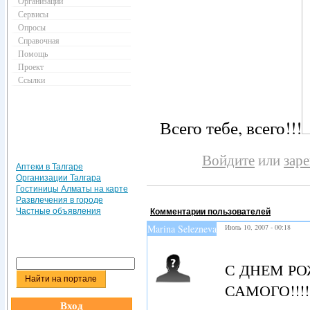
Организации
Сервисы
Опросы
Справочная
Помощь
Проект
Ссылки
Всего тебе, всего!!!
Войдите
или
зар
Аптеки в Талгаре
Организации Талгара
Гостиницы Алматы на карте
Развлечения в городе
Частные объявления
Комментарии пользователей
Marina Selezneva
Июль 10, 2007 - 00:18
С ДНЕМ РО
САМОГО!!!!!
Вход