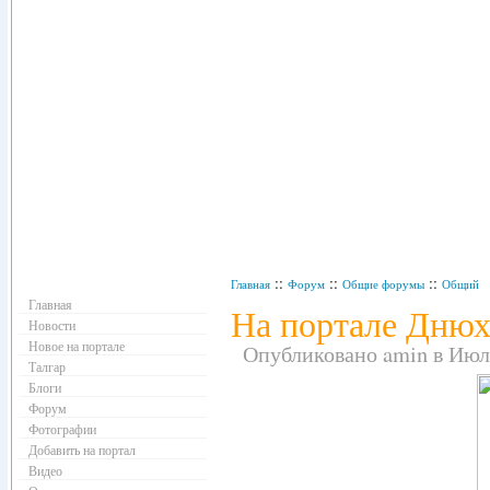
Навигация
::
::
::
Главная
Форум
Общие форумы
Общий
Главная
На портале Днюх
Новости
Новое на портале
Опубликовано amin в Июль 
Талгар
Блоги
Форум
Фотографии
Добавить на портал
Видео