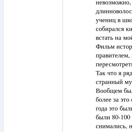
невозможно, 
длинноволос
учениц в шк
собирался к
встать на мо
Фильм истор
правителем,
пересмотреть
Так что я ря
странный му
Вообщем был
более за это
года это был
были 80-100
снимались, 