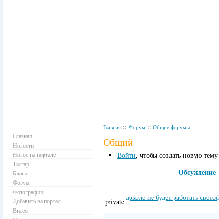
Навигация
::
::
Главная
Форум
Общие форумы
Главная
Общий
Новости
Новое на портале
Войти
, чтобы создать новую тему
Талгар
Обсуждение
Блоги
Форум
Фотографии
доколе не будет работать свето
Добавить на портал
private
Видео