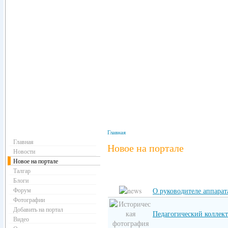
Навигация
Главная
Главная
Новое на портале
Новости
Новое на портале
Талгар
Блоги
Форум
О руководителе аппарат
Фотографии
Добавить на портал
Педагогический коллект
Видео