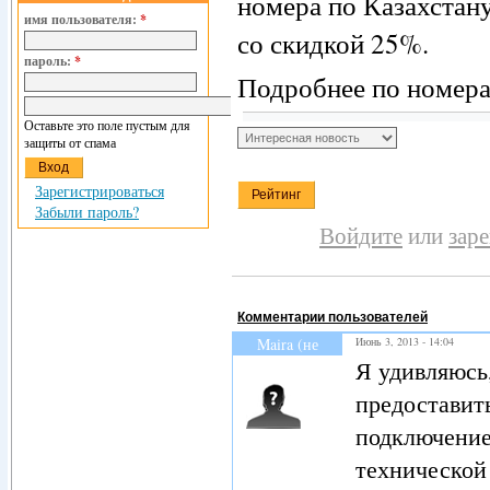
номера по Казахста
имя пользователя:
*
со скидкой 25%.
пароль:
*
Подробнее по номера
Оставьте это поле пустым для
защиты от спама
Зарегистрироваться
Забыли пароль?
Войдите
или
зар
Комментарии пользователей
Maira (не
Июнь 3, 2013 - 14:04
проверено)
Я удивляюсь,
предоставить
подключение)
технической