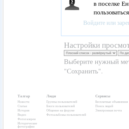
в поселке Е
пользоваться
Войдите
или
заре
Настройки просмот
Выберите нужный мет
"Сохранить".
Талгар
Люди
Сервисы
Новости
Группы пользователей
Бесплатные объявления
Статьи
Блоги пользователей
Поиск людей
История
Общение на форуме
Электронная почта
Видео
Фотоальбомы пользователей
Фотогалереи
Исторические
фотографии