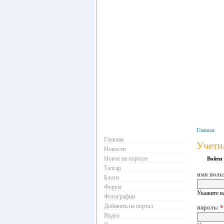
Навигация
Главная
Главная
Учетн
Новости
Новое на портале
Войти
Талгар
имя поль
Блоги
Форум
Укажите в
Фотографии
Добавить на портал
пароль:
*
Видео