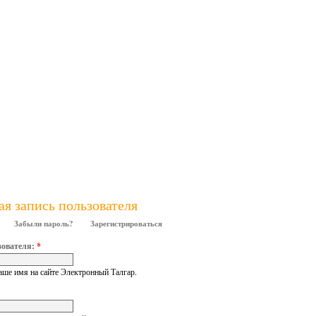
ая запись пользователя
Забыли пароль?
Зарегистрироваться
зователя:
*
аше имя на сайте Электронный Талгар.