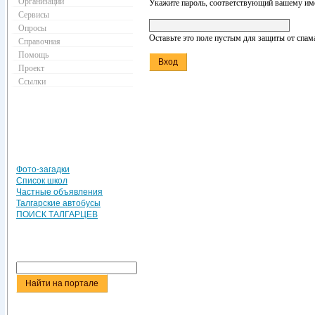
Организации
Укажите пароль, соответствующий вашему име
Сервисы
Опросы
Оставьте это поле пустым для защиты от спам
Справочная
Помощь
Проект
Ссылки
Фото-загадки
Список школ
Частные объявления
Талгарские автобусы
ПОИСК ТАЛГАРЦЕВ