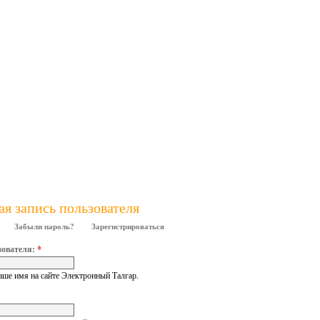
ая запись пользователя
Забыли пароль?
Зарегистрироваться
зователя:
*
аше имя на сайте Электронный Талгар.