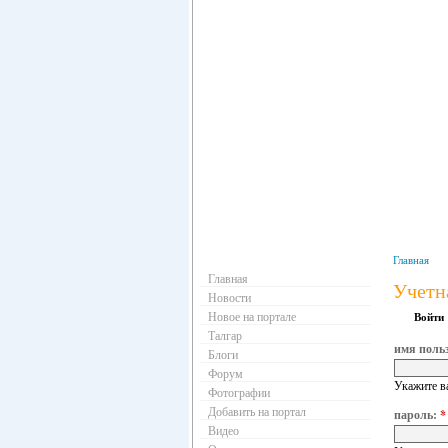
Навигация
Главная
Главная
Учетн
Новости
Новое на портале
Войти
Талгар
имя поль
Блоги
Форум
Укажите в
Фотографии
Добавить на портал
пароль:
*
Видео