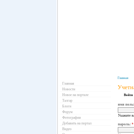
Навигация
Главная
Главная
Учетн
Новости
Новое на портале
Войти
Талгар
имя поль
Блоги
Форум
Укажите в
Фотографии
Добавить на портал
пароль:
*
Видео