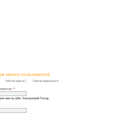
ая запись пользователя
Забыли пароль?
Зарегистрироваться
зователя:
*
аше имя на сайте Электронный Талгар.