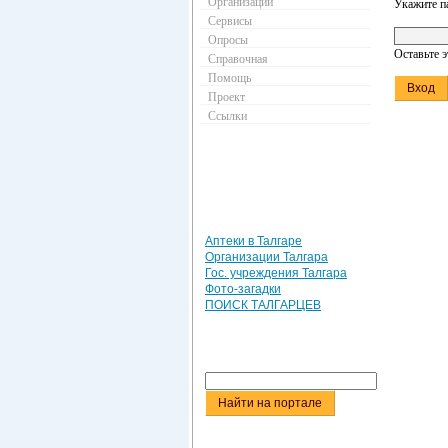
Организации
Укажите п
Сервисы
Опросы
Оставьте 
Справочная
Помощь
Проект
Ссылки
Аптеки в Талгаре
Организации Талгара
Гос. учреждения Талгара
Фото-загадки
ПОИСК ТАЛГАРЦЕВ