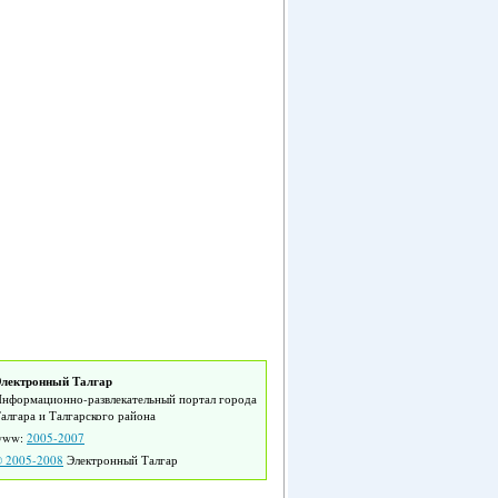
лектронный Талгар
нформационно-развлекательный портал города
алгара и Талгарского района
www:
2005-2007
 2005-2008
Электронный Талгар