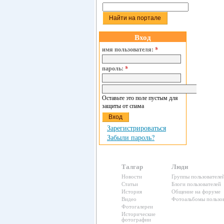
Вход
имя пользователя:
*
пароль:
*
Оставьте это поле пустым для
защиты от спама
Зарегистрироваться
Забыли пароль?
Талгар
Люди
Новости
Группы пользователе
Статьи
Блоги пользователей
История
Общение на форуме
Видео
Фотоальбомы пользов
Фотогалереи
Исторические
фотографии