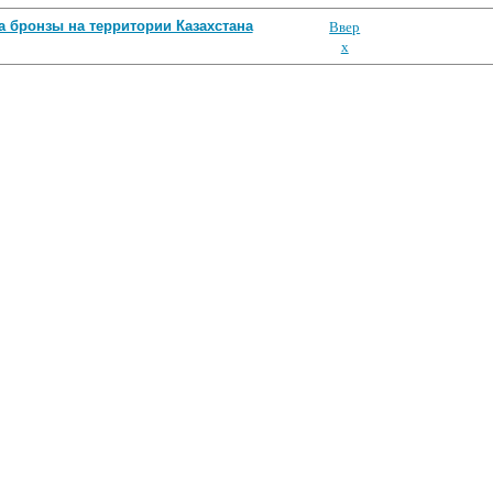
Ввер
а бронзы на территории Казахстана
х