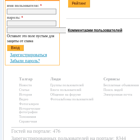
имя пользователя:
*
пароль:
*
Комментарии пользователей
Оставьте это поле пустым для
защиты от спама
Зарегистрироваться
Забыли пароль?
Талгар
Люди
Сервисы
Новости
Группы пользователей
Бесплатные объявления
Статьи
Блоги пользователей
Поиск людей
История
Общение на форуме
Электронная почта
Видео
Фотоальбомы пользователей
Фотогалереи
Исторические
фотографии
Топонимия
Справочная
Гостей на портале: 476
Зарегистрированных пользователей
на портале: 8344