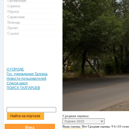
Организации
Сервисы
Опросы
Справочная
Помощь
Проект
Ссылки
О ГОРОДЕ
Гос. учреждения Талгара
Новости пользователей
Список школ
ПОИСК ТАЛГАРЦЕВ
Средняя оценка:
Вход
Ваша оценка:
Нет
Средняя оценка:
9.6
(
10
голо