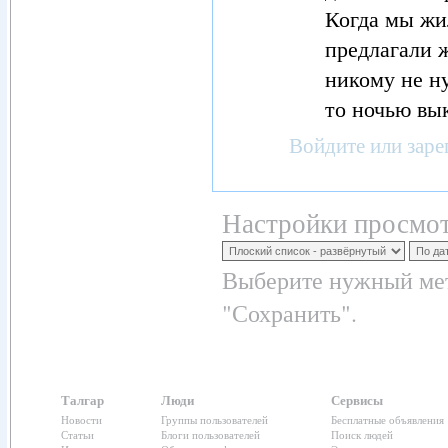
Когда мы жи
предлагали 
никому не н
то ночью вы
Войдите
или
заре
Настройки просмот
Выберите нужный мет
"Сохранить".
Талгар
Люди
Сервисы
Новости
Группы пользователей
Бесплатные объявления
Статьи
Блоги пользователей
Поиск людей