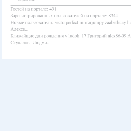
Гостей на портале: 491
Зарегистрированных пользователей
на портале: 8344
Новые пользователи:
sectorperfect mirrorjumpy zaabethuay 
Алексе...
Ближайщие
дни рождения
у
ludok_17 Григорий alex86-09 
Cтукалова Людми...