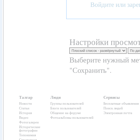
Войдите
или
заре
Настройки просмот
Выберите нужный мет
"Сохранить".
Талгар
Люди
Сервисы
Новости
Группы пользователей
Бесплатные объявления
Статьи
Блоги пользователей
Поиск людей
История
Общение на форуме
Электронная почта
Видео
Фотоальбомы пользователей
Фотогалереи
Исторические
фотографии
Топонимия
Справочная