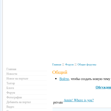
Навигация
::
::
Главная
Форум
Общие форумы
Главная
Общий
Новости
Новое на портале
Войти
, чтобы создать новую тему
Талгар
Обсужден
Блоги
Форум
Фотографии
Amin! Where is you?
Добавить на портал
private
Видео