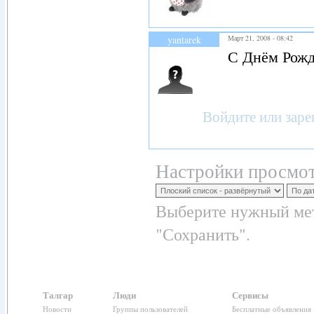
yantarek
Март 21, 2008 - 08:42
С Днём Рожд
Войдите
или
заре
Настройки просмот
Выберите нужный мет
"Сохранить".
Талгар
Люди
Сервисы
Новости
Группы пользователей
Бесплатные объявления