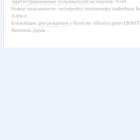
Зарегистрированных пользователей
на портале: 8344
Новые пользователи:
sectorperfect mirrorjumpy zaabethuay 
Алексе...
Ближайщие
дни рождения
у
Натусик viktoriya petro ERNS
Яковлева Дарья ...