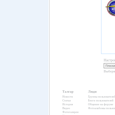
Настро
Выбери
Талгар
Люди
Новости
Группы пользователе
Статьи
Блоги пользователей
История
Общение на форуме
Видео
Фотоальбомы пользов
Фотогалереи