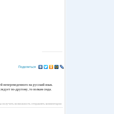
О ГОРОДЕ
Поделиться
й непереведенного на русский язык.
следует по-другому, то вэлкам сюда.
бы получить возможность отправлять комментарии