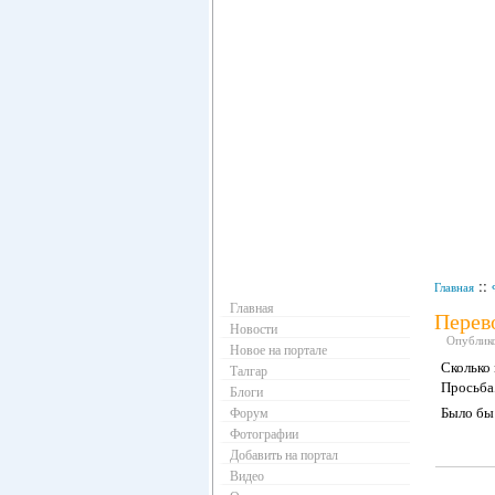
Навигация
::
Главная
Главная
Перев
Новости
Опубликов
Новое на портале
Сколько 
Талгар
Просьба,
Блоги
Было бы
Форум
Фотографии
Добавить на портал
Видео