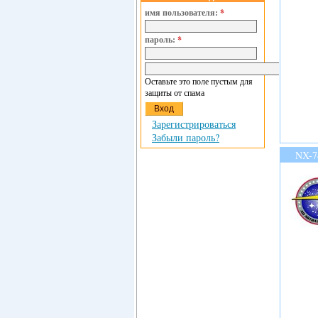
имя пользователя:
*
пароль:
*
Оставьте это поле пустым для
защиты от спама
Зарегистрироваться
Забыли пароль?
NX-7