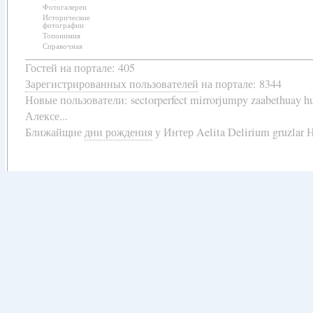
Фотогалереи
Исторические
фотографии
Топонимия
Справочная
Гостей на портале: 405
Зарегистрированных пользователей
на портале: 8344
Новые пользователи:
sectorperfect mirrorjumpy zaabethuay 
Алексе...
Ближайщие
дни рождения
у
Интер Aelita Delirium gruzlar Н