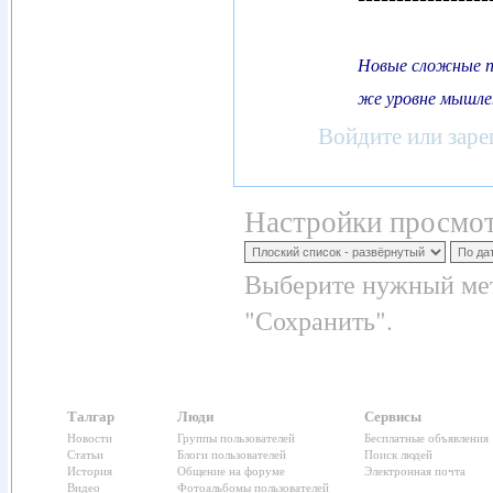
Новые сложные п
же уровне мышлен
Войдите
или
заре
Настройки просмот
Выберите нужный мет
"Сохранить".
Талгар
Люди
Сервисы
Новости
Группы пользователей
Бесплатные объявления
Статьи
Блоги пользователей
Поиск людей
История
Общение на форуме
Электронная почта
Видео
Фотоальбомы пользователей