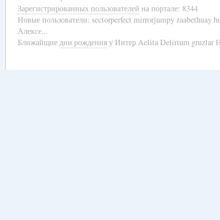
Зарегистрированных пользователей
на портале: 8344
Новые пользователи:
sectorperfect mirrorjumpy zaabethuay 
Алексе...
Ближайщие
дни рождения
у
Интер Aelita Delirium gruzlar Н