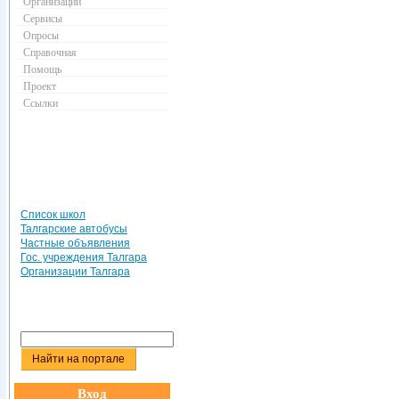
Организации
Сервисы
Опросы
Справочная
Помощь
Проект
Ссылки
Список школ
Талгарские автобусы
Частные объявления
Гос. учреждения Талгара
Организации Талгара
Вход