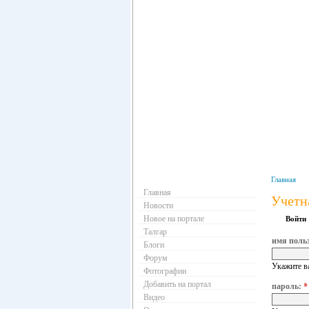
Навигация
Главная
Главная
Учетн
Новости
Новое на портале
Войти
Талгар
имя поль
Блоги
Форум
Укажите в
Фотографии
Добавить на портал
пароль:
*
Видео