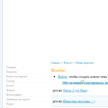
Навигация
::
::
Главная
Форум
Общие форумы
Главная
Флейм
Новости
Новое на портале
Войти
, чтобы создать новую тему
Талгар
Обсуждение
Блоги
Форум
private
Треск-2 (от Изы)
Фотографии
Добавить на портал
private
Шевелим мозгами..:-)
Видео