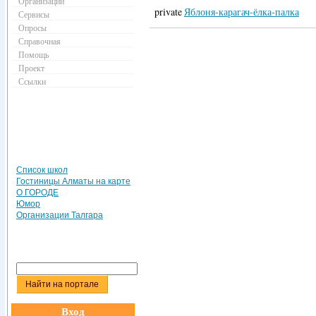
Организации
private
Яблоня-карагач-ёлка-палка
Сервисы
Опросы
Справочная
Помощь
Проект
Ссылки
Список школ
Гостиницы Алматы на карте
О ГОРОДЕ
Юмор
Организации Талгара
Вход