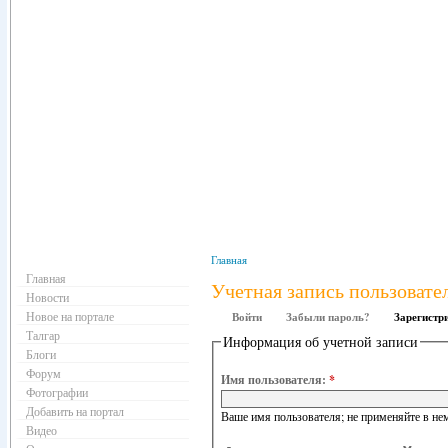
Навигация
Главная
Главная
Учетная запись пользовате
Новости
Новое на портале
Войти
Забыли пароль?
Зарегистр
Талгар
Информация об учетной записи
Блоги
Форум
Имя пользователя:
*
Фотографии
Добавить на портал
Ваше имя пользователя; не применяйте в нем
Видео