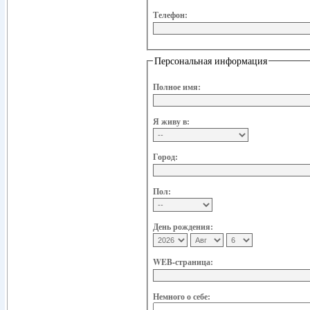
Телефон:
Персональная информация
Полное имя:
Я живу в:
Город:
Пол:
День рождения:
WEB-страница:
Немного о себе: