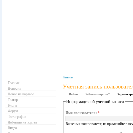
Навигация
Главная
Главная
Учетная запись пользовате
Новости
Новое на портале
Войти
Забыли пароль?
Зарегистр
Талгар
Информация об учетной записи
Блоги
Форум
Имя пользователя:
*
Фотографии
Добавить на портал
Ваше имя пользователя; не применяйте в нем
Видео