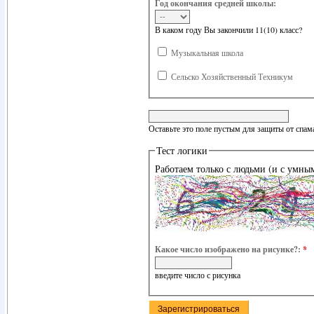
Год окончания средней школы:
В каком году Вы закончили 11(10) класс?
Музыкальная школа
Сельско Хозяйственный Техникум
Оставьте это поле пустым для защиты от спам
Тест логики
Работаем только с людьми (и с умны
Какое число изображено на рисунке?:
*
введите число с рисунка