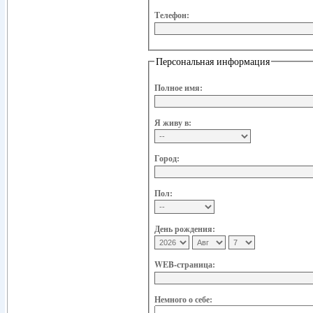
Телефон:
Персональная информация
Полное имя:
Я живу в:
Город:
Пол:
День рождения:
WEB-страница:
Немного о себе: