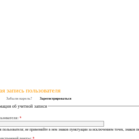
ая запись пользователя
Забыли пароль?
Зарегистрироваться
ация об учетной записи
ьзователя:
*
 пользователя; не применяйте в нем знаков пунктуации за исключением точек, знаков п
лектронной почты:
*