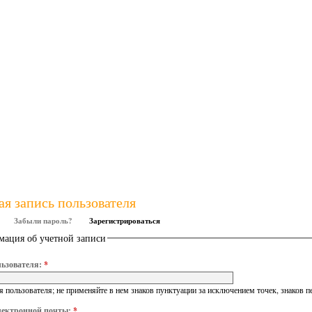
ая запись пользователя
Забыли пароль?
Зарегистрироваться
ация об учетной записи
ьзователя:
*
 пользователя; не применяйте в нем знаков пунктуации за исключением точек, знаков п
лектронной почты:
*