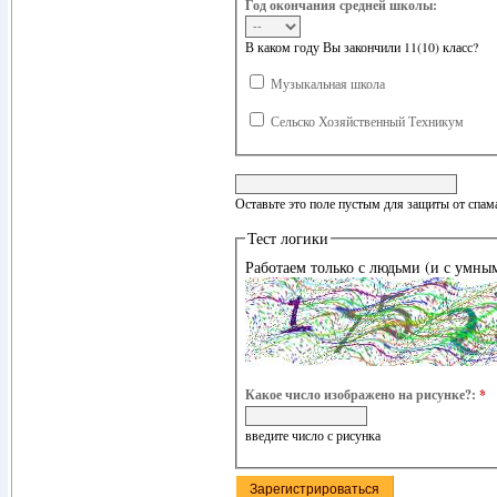
Год окончания средней школы:
В каком году Вы закончили 11(10) класс?
Музыкальная школа
Сельско Хозяйственный Техникум
Оставьте это поле пустым для защиты от спам
Тест логики
Работаем только с людьми (и с умны
Какое число изображено на рисунке?:
*
введите число с рисунка