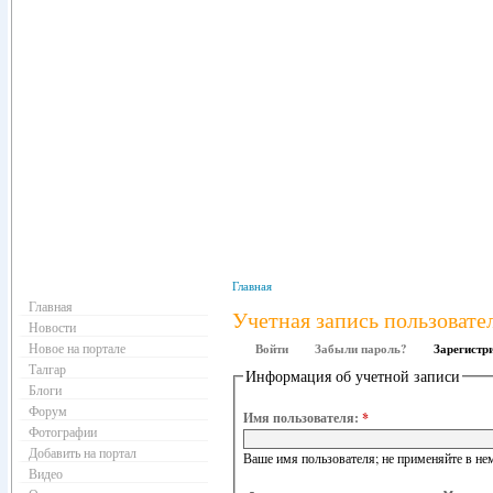
Навигация
Главная
Главная
Учетная запись пользовате
Новости
Новое на портале
Войти
Забыли пароль?
Зарегистр
Талгар
Информация об учетной записи
Блоги
Форум
Имя пользователя:
*
Фотографии
Добавить на портал
Ваше имя пользователя; не применяйте в нем
Видео