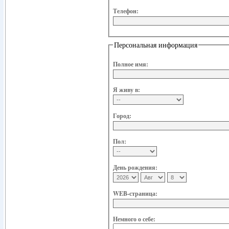
Телефон:
Персональная информация
Полное имя:
Я живу в:
Город:
Пол:
День рождения:
WEB-страница:
Немного о себе: