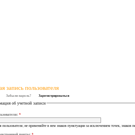
ая запись пользователя
Забыли пароль?
Зарегистрироваться
ация об учетной записи
ьзователя:
*
 пользователя; не применяйте в нем знаков пунктуации за исключением точек, знаков п
лектронной почты:
*