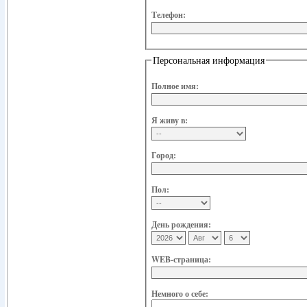
Телефон:
Персональная информация
Полное имя:
Я живу в:
Город:
Пол:
День рождения:
WEB-страница:
Немного о себе: