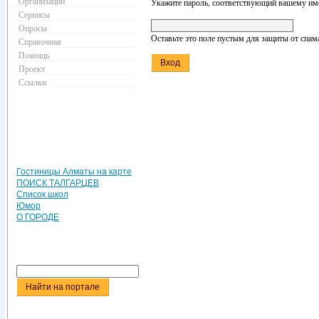
Организации
Укажите пароль, соответствующий вашему име
Сервисы
Опросы
Оставьте это поле пустым для защиты от спам
Справочная
Помощь
Проект
Ссылки
Гостиницы Алматы на карте
ПОИСК ТАЛГАРЦЕВ
Список школ
Юмор
О ГОРОДЕ