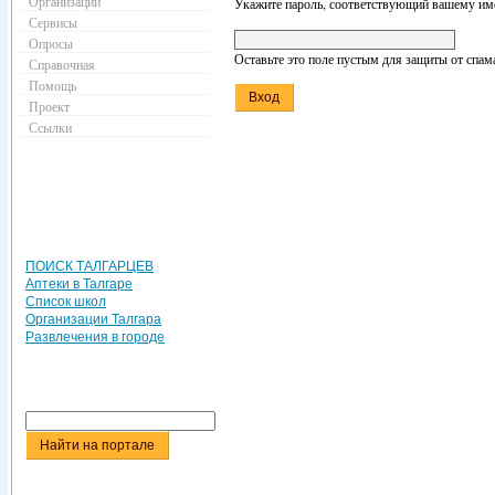
Организации
Укажите пароль, соответствующий вашему име
Сервисы
Опросы
Оставьте это поле пустым для защиты от спам
Справочная
Помощь
Проект
Ссылки
ПОИСК ТАЛГАРЦЕВ
Аптеки в Талгаре
Список школ
Организации Талгара
Развлечения в городе