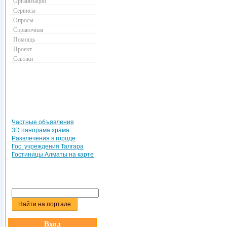
Организации
Сервисы
Опросы
Справочная
Помощь
Проект
Ссылки
Частные объявления
3D панорама храма
Развлечения в городе
Гос. учреждения Талгара
Гостиницы Алматы на карте
Вход