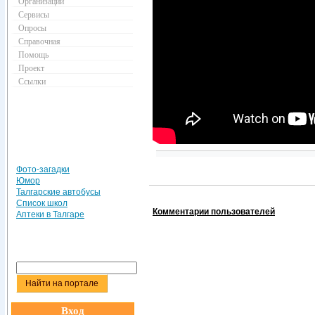
Организации
Сервисы
Опросы
Справочная
Помощь
Проект
Ссылки
Фото-загадки
Юмор
Талгарские автобусы
Список школ
Комментарии пользователей
Аптеки в Талгаре
Вход