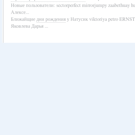
Новые пользователи:
sectorperfect mirrorjumpy zaabethuay 
Алексе...
Ближайщие
дни рождения
у
Натусик viktoriya petro ERNS
Яковлева Дарья ...