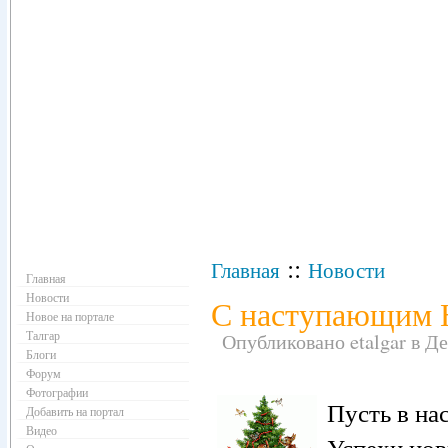
Навигация
::
Главная
Новости
Главная
Новости
С наступающим 
Новое на портале
Талгар
Опубликовано etalgar в Дек
Блоги
Форум
Фотографии
Пусть в на
Добавить на портал
Видео
Успехи нов