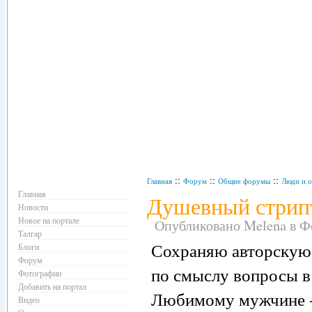
Навигация
::
::
::
Главная
Форум
Общие форумы
Люди и 
Главная
Душевный стрипт
Новости
Новое на портале
Опубликовано Melena в Фев
Талгар
Сохраняю авторскую 
Блоги
Форум
по смыслу вопросы в
Фотографии
Добавить на портал
Любимому мужчине -
Видео