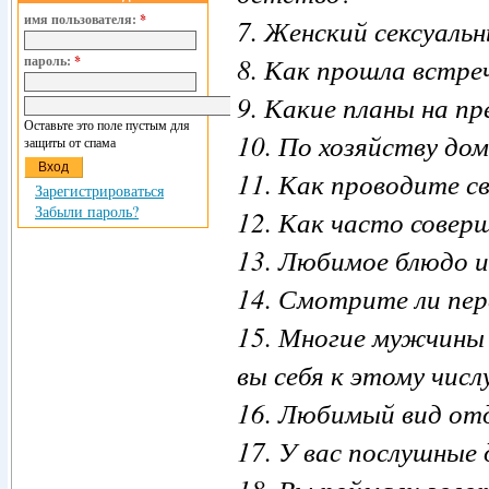
имя пользователя:
*
7. Женский сексуаль
8. Как прошла встре
пароль:
*
9. Какие планы на п
Оставьте это поле пустым для
10. По хозяйству до
защиты от спама
11. Как проводите с
Зарегистрироваться
Забыли пароль?
12. Как часто совер
13. Любимое блюдо 
14. Смотрите ли пе
15. Многие мужчины 
вы себя к этому числ
16. Любимый вид от
17. У вас послушные