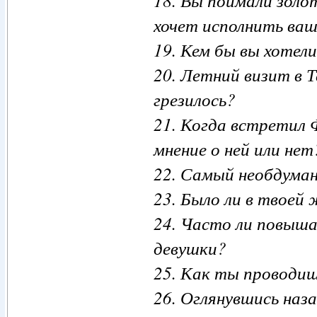
18. Вы поймали золо
хочет исполнить ваш
19. Кем бы вы хотел
20. Летний визит в Т
грезилось?
21. Когда встретил 
мнение о ней или нет
22. Самый необдума
23. Было ли в твоей
24. Часто ли повыша
девушки?
25. Как ты проводиш
26. Оглянувшись наза