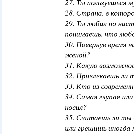
27. Ты пользуешься
28. Страна, в кото
29. Ты любил по нас
понимаешь, что люб
30. Повернув время 
женой?
31. Какую возможно
32. Привлекаешь ли 
33. Кто из современ
34. Самая глупая ил
носил?
35. Считаешь ли ты
или грешишь иногда