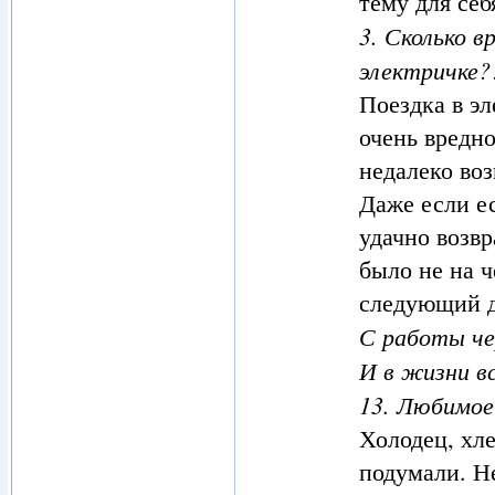
тему для себ
3. Сколько 
электричке?
Поездка в эл
очень вредн
недалеко воз
Даже если ес
удачно возвр
было не на ч
следующий д
С работы че
И в жизни в
13. Любимое
Холодец, хле
подумали. Н