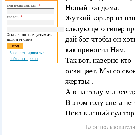
Новый год дома.
имя пользователя:
*
Жуткий карьер на на
пароль:
*
следующего гипер про
Оставьте это поле пустым для
дай бог чтобы он хот
защиты от спама
как приносил Нам.
Зарегистрироваться
Так вот, наверно кто 
Забыли пароль?
освящает, Мы со свое
жертвы .
А в награду мы всегд
В этом году снега нет
Пока высший суд торж
Блог пользовател