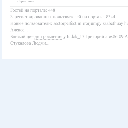
Справочная
Гостей на портале: 448
Зарегистрированных пользователей
на портале: 8344
Новые пользователи:
sectorperfect mirrorjumpy zaabethuay 
Алексе...
Ближайщие
дни рождения
у
ludok_17 Григорий alex86-09 
Cтукалова Людми...