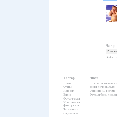
Настро
Выбери
Талгар
Люди
Новости
Группы пользователе
Статьи
Блоги пользователей
История
Общение на форуме
Видео
Фотоальбомы пользов
Фотогалереи
Исторические
фотографии
Топонимия
Справочная