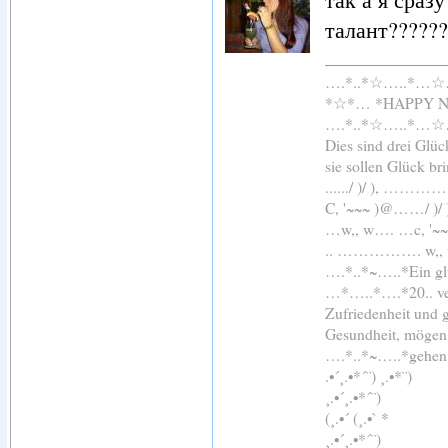
талант??????
….*..*☆…..*…
*☆*… *HAPPY 
….*..*☆…..*…
Dies sind drei Glü
sie sollen Glück br
....../ )/ ), 
C, '~~~ )@……/ )
…w,, w…. …c, '~
.. ……………. 
….*..*~…..*Ein glü
…*…..*….*20.. ver
Zufriedenheit und 
Gesundheit, mögen 
….*..*~…..*gehen
.•´¸.•*´¨) ¸.•*¨)
¸.•´¸.•*´¨)
(¸.•´ (¸.•` *
¸.•´¸.•*´¨)