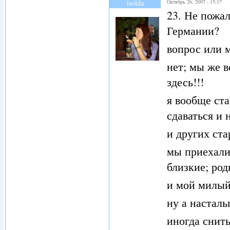
isolda
Октябрь 26, 2007 - 15:17
23. Не пожал
Германии?
вопрос или 
нет; мы же в
здесь!!!
я вообще ста
сдаваться и 
и других ста
мы приехали 
близкие; род
и мой милый 
ну а насталь
иногда снить