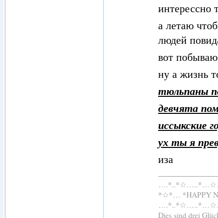
интерессно т
а летаю что
людей повид
вот побываю
ну а жизнь т
тюльпаны по
девчята пом
иссыкские г
ух ты я пре
иза
….*..*☆…..*…
*☆*… *HAPPY 
….*..*☆…..*…
Dies sind drei Glü