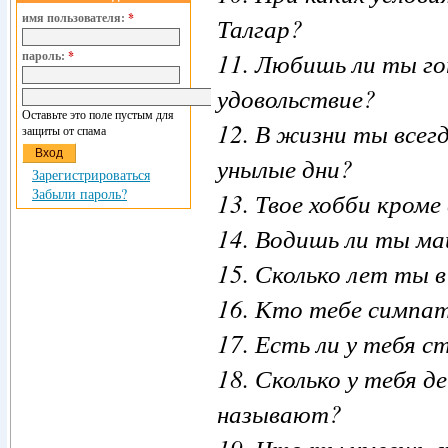
имя пользователя:
*
Талгар?
11. Любишь ли ты г
пароль:
*
удовольствие?
Оставьте это поле пустым для
12. В жизни ты всег
защиты от спама
унылые дни?
Зарегистрироваться
Забыли пароль?
13. Твое хобби кроме
14. Водишь ли ты м
15. Сколько лет ты 
16. Кто тебе симпа
17. Есть ли у тебя с
18. Сколько у тебя д
называют?