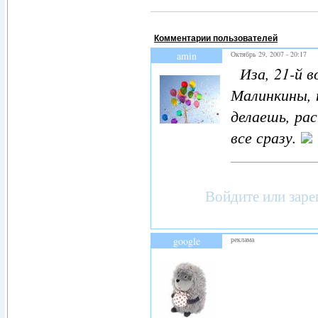
Комментарии пользователей
amin
Октябрь 29, 2007 - 20:17
Иза, 21-й во
Малинкины, 
делаешь, ра
все сразу.
Войдите
или
заре
google
реклама