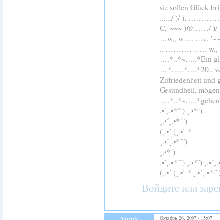
sie sollen Glück br
....../ )/ ), 
C, '~~~ )@……/ )
…w,, w…. …c, '~
.. ……………. 
….*..*~…..*Ein glü
…*…..*….*20.. ver
Zufriedenheit und 
Gesundheit, mögen 
….*..*~…..*gehen
.•´¸.•*´¨) ¸.•*¨)
¸.•´¸.•*´¨)
(¸.•´ (¸.•` *
¸.•´¸.•*´¨)
¸.•*¨)
.•´¸.•*´¨) ¸.•*¨) ¸.•´¸.
(¸.•´ (¸.•` * ¸.•´¸.•*´¨
Войдите
или
заре
YuruS
Октябрь 26, 2007 - 15:07