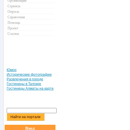
Организации
Сервисы
Опросы
Справочная
Помощь
Проект
Ссылки
Юмор
Исторические фотографии
Развлечения в городе
Гостиницы в Талгаре
Гостиницы Алматы на карте
Вход