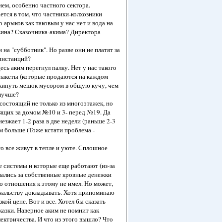
ем, особенно частного сектора.
тся в том, что частники-колхозники
 арыков как таковым у нас нет и вода на
 вина? Сказочника-акима? Директора
 на "субботник". Но разве они не платят за
инстанций?
ь аким перегнул палку. Нет у нас такого
 пакеты (которые продаются на каждом
е кинуть мешок мусором в общую кучу, чем
 лучше?
состоящий не только из многоэтажек, но
ящих за домом №10 и 3- перед №19. Да
зжает 1-2 раза в две недели (раньше 2-3
им больше (Тоже кстати проблема -
то все живут в тепле и уюте. Сплошное
 системы и которые еще работают (из-за
упались за собственные кровные денежки
го отношения к этому не имел. Но может,
начальству докладывать. Хотя припоминаю
ой цене. Вот и все. Хотел бы сказать
сказки. Наверное аким не помнит как
ектричества. И что из этого вышло? Что